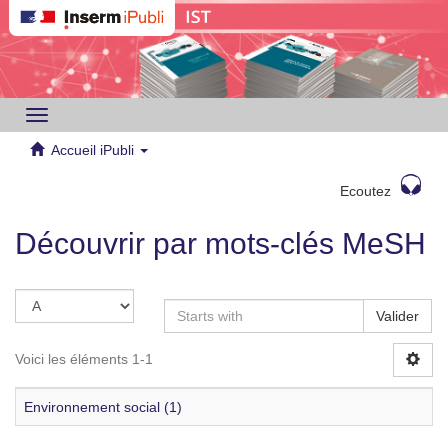
Toggle
navigation
Accueil iPubli
Ecoutez
Découvrir par mots-clés MeSH
Valider
Voici les éléments 1-1
Environnement social (1)