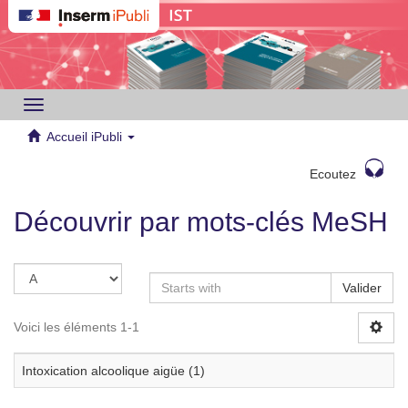
Toggle
navigation
Accueil iPubli
Ecoutez
Découvrir par mots-clés MeSH
Valider
Voici les éléments 1-1
Intoxication alcoolique aigüe (1)