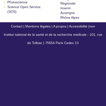
Photoscience
Régionale
Science Open Service
Inserm
(SOS)
Auvergne
Rhône Alpes
Contact
|
Mentions légales
|
A propos
|
Accessibilité (non
Institut national de la santé et de la recherche médicale - 101, rue
conforme)
de Tolbiac | 75654 Paris Cedex 13