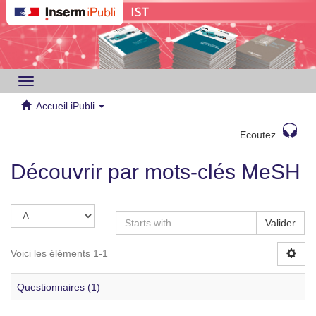
Toggle
navigation
Accueil iPubli
Ecoutez
Découvrir par mots-clés MeSH
Valider
Voici les éléments 1-1
Questionnaires (1)