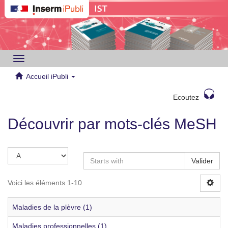
Toggle
navigation
Accueil iPubli
Ecoutez
Découvrir par mots-clés MeSH
Valider
Voici les éléments 1-10
Maladies de la plèvre (1)
Maladies professionnelles (1)