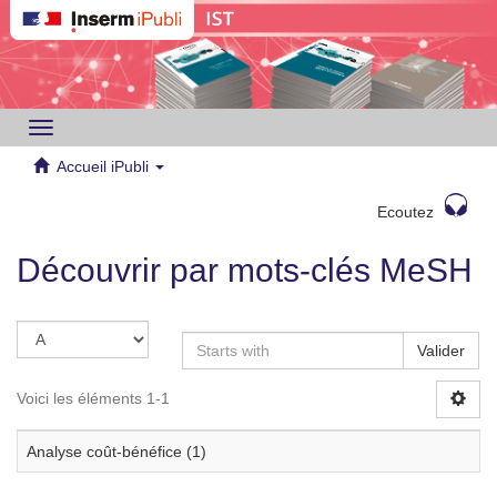
Toggle
navigation
Accueil iPubli
Ecoutez
Découvrir par mots-clés MeSH
Valider
Voici les éléments 1-1
Analyse coût-bénéfice (1)