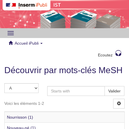
Toggle
navigation
Accueil iPubli
Ecoutez
Découvrir par mots-clés MeSH
Valider
Voici les éléments 1-2
Nourrisson (1)
Nouveau-né (1)