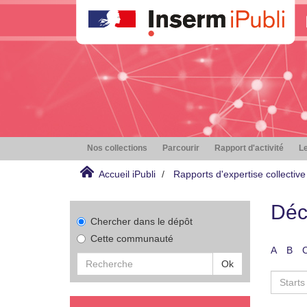
Nos collections
Parcourir
Rapport d'activité
Le
Accueil iPubli
Rapports d'expertise collective
Déc
Chercher dans le dépôt
Cette communauté
A
B
Ok