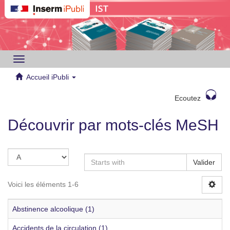
Toggle
navigation
Accueil iPubli
Ecoutez
Découvrir par mots-clés MeSH
Valider
Voici les éléments 1-6
Abstinence alcoolique (1)
Accidents de la circulation (1)