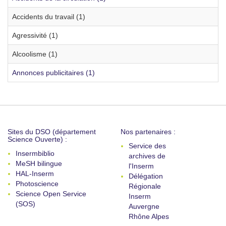
Accidents du travail (1)
Agressivité (1)
Alcoolisme (1)
Annonces publicitaires (1)
Sites du DSO (département
Nos partenaires :
Science Ouverte) :
Service des
Insermbiblio
archives de
MeSH bilingue
l'Inserm
HAL-Inserm
Délégation
Photoscience
Régionale
Science Open Service
Inserm
(SOS)
Auvergne
Rhône Alpes