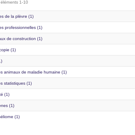
s éléments 1-10
s de la plèvre (1)
s professionnelles (1)
ux de construction (1)
copie (1)
1)
s animaux de maladie humaine (1)
 statistiques (1)
té (1)
nes (1)
éliome (1)