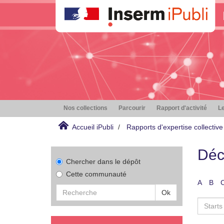
Nos collections
Parcourir
Rapport d'activité
Le
Accueil iPubli
Rapports d'expertise collective
Déc
Chercher dans le dépôt
Cette communauté
A
B
Ok