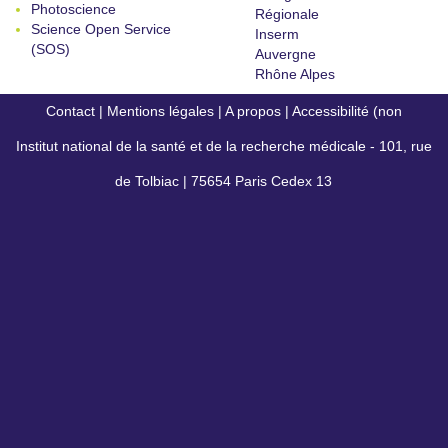
Photoscience
Régionale
Science Open Service
Inserm
(SOS)
Auvergne
Rhône Alpes
Contact
|
Mentions légales
|
A propos
|
Accessibilité (non
Institut national de la santé et de la recherche médicale - 101, rue
conforme)
de Tolbiac | 75654 Paris Cedex 13