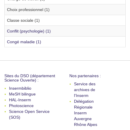
Choix professionnel (1)
Classe sociale (1)
Conflit (psychologie) (1)
Congé maladie (1)
Sites du DSO (département
Nos partenaires :
Science Ouverte) :
Service des
Insermbiblio
archives de
MeSH bilingue
l'Inserm
HAL-Inserm
Délégation
Photoscience
Régionale
Science Open Service
Inserm
(SOS)
Auvergne
Rhône Alpes