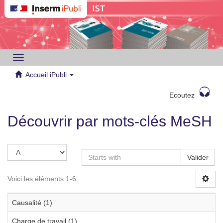
Toggle
navigation
Accueil iPubli
Ecoutez
Découvrir par mots-clés MeSH
Valider
Voici les éléments 1-6
Causalité (1)
Charge de travail (1)