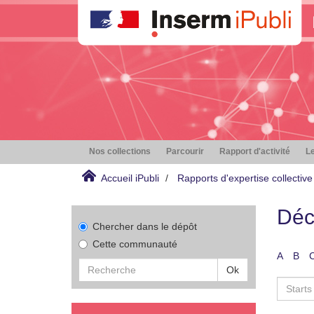
Nos collections
Parcourir
Rapport d'activité
Le
Accueil iPubli
Rapports d'expertise collective
Déc
Chercher dans le dépôt
Cette communauté
A
B
Ok