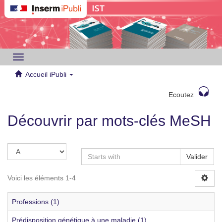
Toggle
navigation
Accueil iPubli
Ecoutez
Découvrir par mots-clés MeSH
Valider
Voici les éléments 1-4
Professions (1)
Prédisposition génétique à une maladie (1)