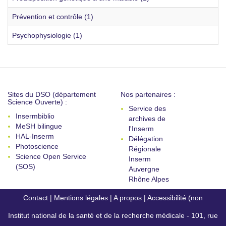
Prévention et contrôle (1)
Psychophysiologie (1)
Sites du DSO (département
Nos partenaires :
Science Ouverte) :
Service des
Insermbiblio
archives de
MeSH bilingue
l'Inserm
HAL-Inserm
Délégation
Photoscience
Régionale
Science Open Service
Inserm
(SOS)
Auvergne
Rhône Alpes
Contact
|
Mentions légales
|
A propos
|
Accessibilité (non
Institut national de la santé et de la recherche médicale - 101, rue
conforme)