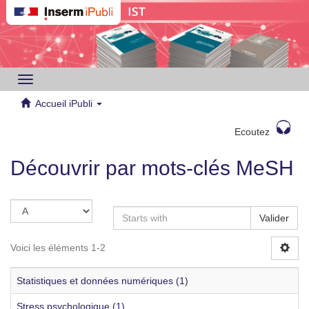
Toggle
navigation
Accueil iPubli
Ecoutez
Découvrir par mots-clés MeSH
Valider
Voici les éléments 1-2
Statistiques et données numériques (1)
Stress psychologique (1)