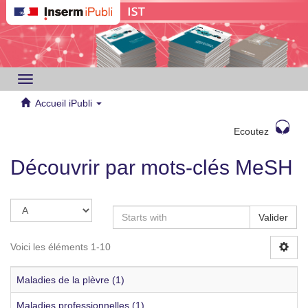
Toggle
navigation
Accueil iPubli
Ecoutez
Découvrir par mots-clés MeSH
Valider
Voici les éléments 1-10
Maladies de la plèvre (1)
Maladies professionnelles (1)