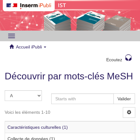
Toggle
navigation
Accueil iPubli
Ecoutez
Découvrir par mots-clés MeSH
Valider
Voici les éléments 1-10
Caractéristiques culturelles (1)
Collecte de données (1)