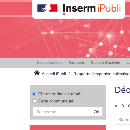
Nos collections
Parcourir
Rapport d'activité
Le
Accueil iPubli
Rapports d'expertise collective
Déc
Chercher dans le dépôt
Cette communauté
A
B
Ok