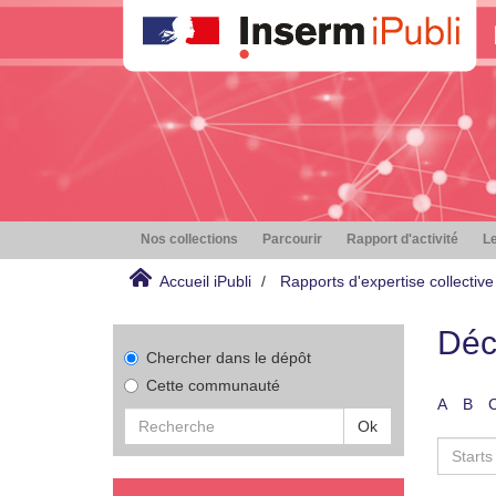
Nos collections
Parcourir
Rapport d'activité
Le
Accueil iPubli
Rapports d'expertise collective
Déc
Chercher dans le dépôt
Cette communauté
A
B
Ok