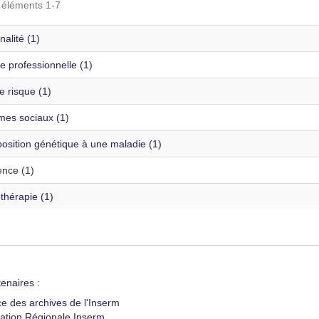
s éléments 1-7
alité (1)
e professionnelle (1)
e risque (1)
mes sociaux (1)
osition génétique à une maladie (1)
ence (1)
thérapie (1)
enaires :
ce des archives de l'Inserm
ation Régionale Inserm