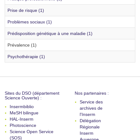
Prise de risque (1)
Problèmes sociaux (1)
Prédisposition génétique à une maladie (1)
Prévalence (1)
Psychothérapie (1)
Sites du DSO (département
Nos partenaires :
Science Ouverte) :
Service des
Insermbiblio
archives de
MeSH bilingue
l'Inserm
HAL-Inserm
Délégation
Photoscience
Régionale
Science Open Service
Inserm
(SOS)
Auvergne