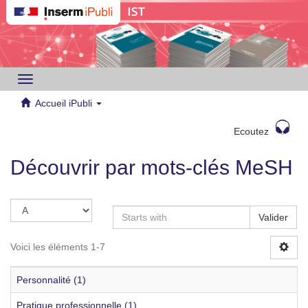
Toggle
navigation
Accueil iPubli
Ecoutez
Découvrir par mots-clés MeSH
Valider
Voici les éléments 1-7
Personnalité (1)
Pratique professionnelle (1)