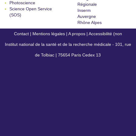
Photoscience
Régionale
Science Open Service
Inserm
(SOS)
Auvergne
Rhône Alpes
Contact
|
Mentions légales
|
A propos
|
Accessibilité (non
Institut national de la santé et de la recherche médicale - 101, rue
conforme)
de Tolbiac | 75654 Paris Cedex 13