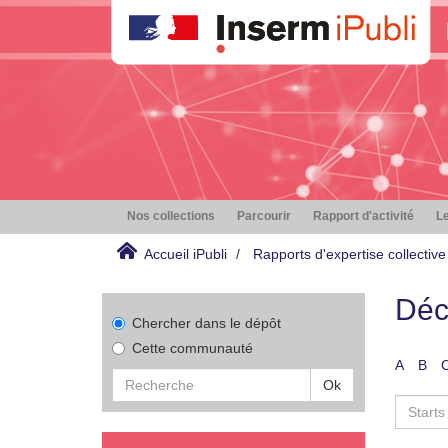
Nos collections
Parcourir
Rapport d'activité
Le
Accueil iPubli
Rapports d'expertise collective
Déc
Chercher dans le dépôt
Cette communauté
A
B
Ok