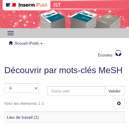
Toggle
navigation
Accueil iPubli
Ecoutez
Découvrir par mots-clés MeSH
Valider
Voici les éléments 1-1
Lieu de travail (1)