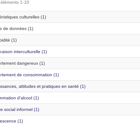
s éléments 1-10
ristiques culturelles (1)
te de données (1)
idité (1)
ison interculturelle (1)
tement dangereux (1)
tement de consommation (1)
sances, attitudes et pratiques en santé (1)
mation d'alcool (1)
e social informel (1)
escence (1)