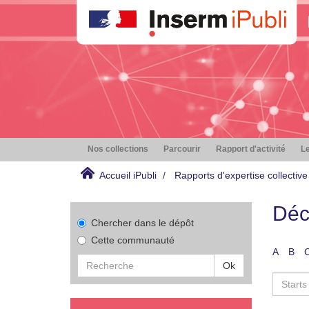
Nos collections
Parcourir
Rapport d'activité
Le
Accueil iPubli
Rapports d'expertise collective
Déc
Chercher dans le dépôt
Cette communauté
A
B
Ok