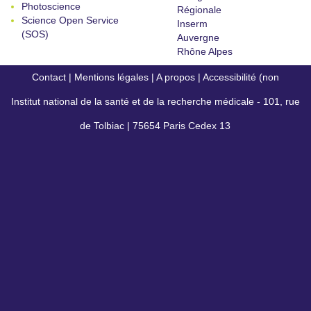
Photoscience
Régionale
Science Open Service
Inserm
(SOS)
Auvergne
Rhône Alpes
Contact
|
Mentions légales
|
A propos
|
Accessibilité (non
Institut national de la santé et de la recherche médicale - 101, rue
conforme)
de Tolbiac | 75654 Paris Cedex 13