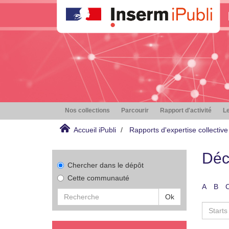
Nos collections
Parcourir
Rapport d'activité
Le
Accueil iPubli
Rapports d'expertise collective
Déc
Chercher dans le dépôt
Cette communauté
A
B
Ok