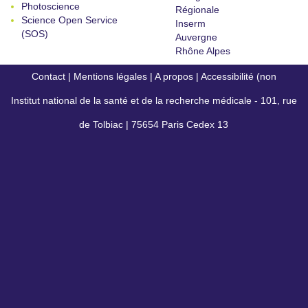
Photoscience
Régionale
Science Open Service
Inserm
(SOS)
Auvergne
Rhône Alpes
Contact
|
Mentions légales
|
A propos
|
Accessibilité (non
Institut national de la santé et de la recherche médicale - 101, rue
conforme)
de Tolbiac | 75654 Paris Cedex 13