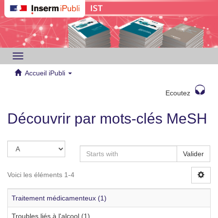
Toggle
navigation
Accueil iPubli
Ecoutez
Découvrir par mots-clés MeSH
Valider
Voici les éléments 1-4
Traitement médicamenteux (1)
Troubles liés à l'alcool (1)