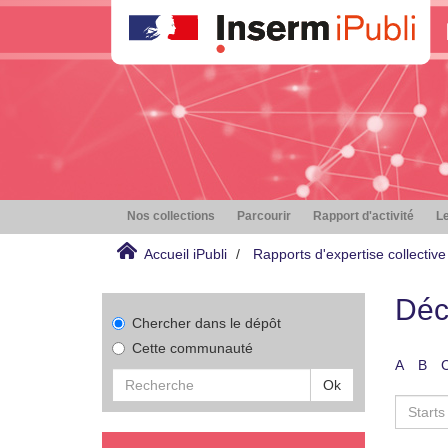
Nos collections
Parcourir
Rapport d'activité
Le
Accueil iPubli
Rapports d'expertise collective
Déc
Chercher dans le dépôt
Cette communauté
A
B
Ok