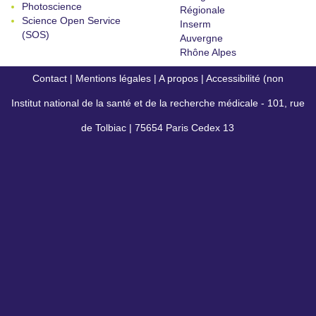
Photoscience
Régionale
Science Open Service
Inserm
(SOS)
Auvergne
Rhône Alpes
Contact
|
Mentions légales
|
A propos
|
Accessibilité (non
Institut national de la santé et de la recherche médicale - 101, rue
conforme)
de Tolbiac | 75654 Paris Cedex 13