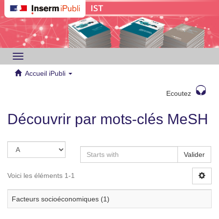
Toggle
navigation
Accueil iPubli
Ecoutez
Découvrir par mots-clés MeSH
Valider
Voici les éléments 1-1
Facteurs socioéconomiques (1)