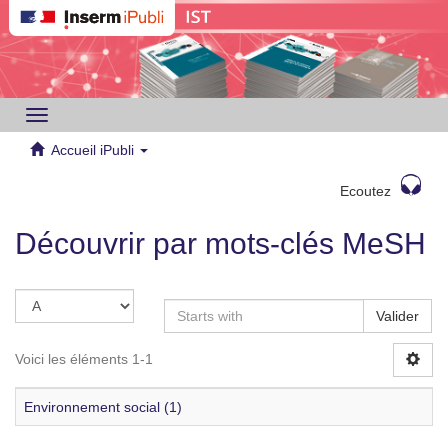
Toggle
navigation
Accueil iPubli
Ecoutez
Découvrir par mots-clés MeSH
Valider
Voici les éléments 1-1
Environnement social (1)