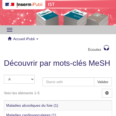
Toggle
navigation
Accueil iPubli
Ecoutez
Découvrir par mots-clés MeSH
Valider
Voici les éléments 1-5
Maladies alcooliques du foie (1)
Maladies cardiovasculaires (1)