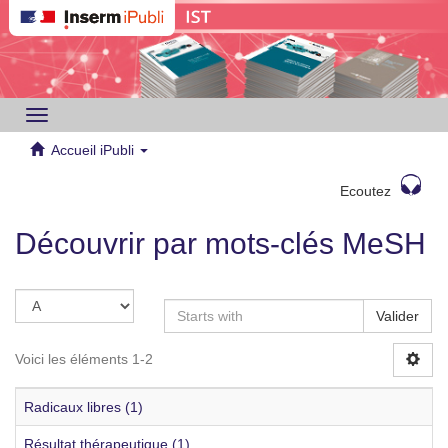
Toggle
navigation
Accueil iPubli
Ecoutez
Découvrir par mots-clés MeSH
Valider
Voici les éléments 1-2
Radicaux libres (1)
Résultat thérapeutique (1)