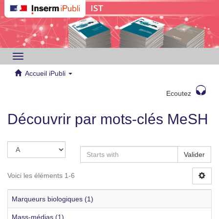
Toggle
navigation
Accueil iPubli
Ecoutez
Découvrir par mots-clés MeSH
Valider
Voici les éléments 1-6
Marqueurs biologiques (1)
Mass-médias (1)