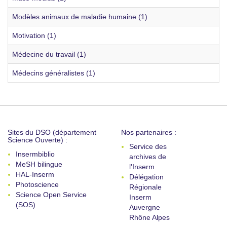
Modèles animaux de maladie humaine (1)
Motivation (1)
Médecine du travail (1)
Médecins généralistes (1)
Sites du DSO (département
Nos partenaires :
Science Ouverte) :
Service des
Insermbiblio
archives de
MeSH bilingue
l'Inserm
HAL-Inserm
Délégation
Photoscience
Régionale
Science Open Service
Inserm
(SOS)
Auvergne
Rhône Alpes