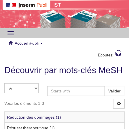
Toggle
navigation
Accueil iPubli
Ecoutez
Découvrir par mots-clés MeSH
Valider
Voici les éléments 1-3
Réduction des dommages (1)
Résultat thérapeutique (1)