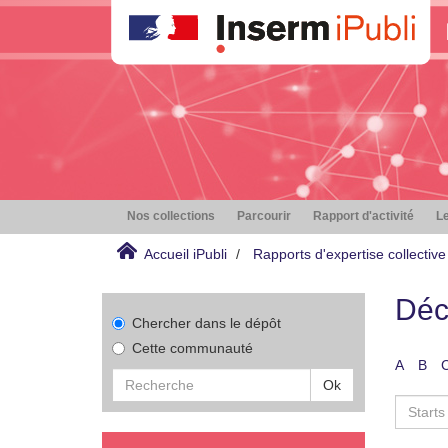
Nos collections
Parcourir
Rapport d'activité
Le
Accueil iPubli
Rapports d'expertise collective
Déc
Chercher dans le dépôt
Cette communauté
A
B
Ok