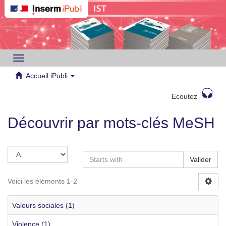
Toggle
navigation
Accueil iPubli
Ecoutez
Découvrir par mots-clés MeSH
Valider
Voici les éléments 1-2
Valeurs sociales (1)
Violence (1)