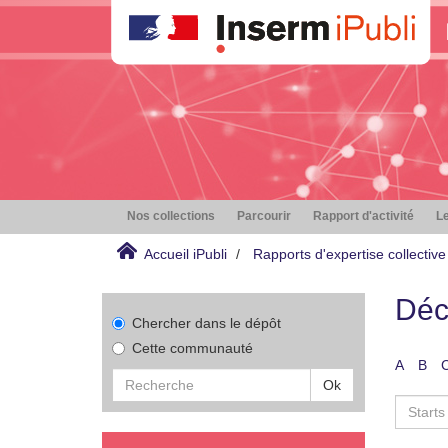
Nos collections
Parcourir
Rapport d'activité
Le
Accueil iPubli
Rapports d'expertise collective
Déc
Chercher dans le dépôt
Cette communauté
A
B
Ok