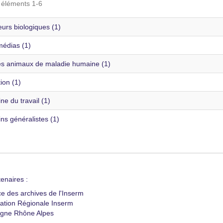
s éléments 1-6
urs biologiques (1)
édias (1)
s animaux de maladie humaine (1)
ion (1)
e du travail (1)
ns généralistes (1)
enaires :
ce des archives de l'Inserm
ation Régionale Inserm
gne Rhône Alpes