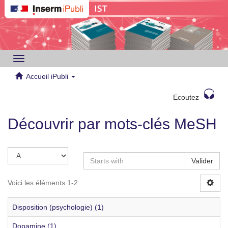
Toggle
navigation
Accueil iPubli
Ecoutez
Découvrir par mots-clés MeSH
Valider
Voici les éléments 1-2
Disposition (psychologie) (1)
Dopamine (1)