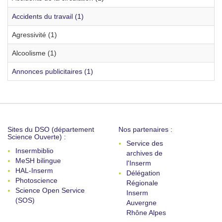
Accidents du travail (1)
Agressivité (1)
Alcoolisme (1)
Annonces publicitaires (1)
Sites du DSO (département
Nos partenaires :
Science Ouverte) :
Service des
Insermbiblio
archives de
MeSH bilingue
l'Inserm
HAL-Inserm
Délégation
Photoscience
Régionale
Science Open Service
Inserm
(SOS)
Auvergne
Rhône Alpes