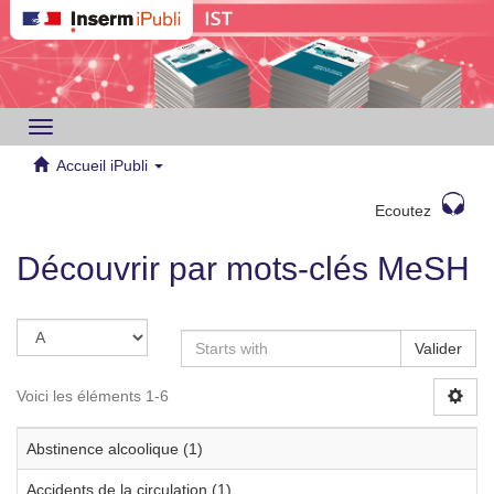
Toggle
navigation
Accueil iPubli
Ecoutez
Découvrir par mots-clés MeSH
Valider
Voici les éléments 1-6
Abstinence alcoolique (1)
Accidents de la circulation (1)