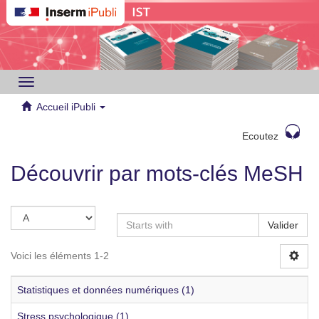
Toggle
navigation
Accueil iPubli
Ecoutez
Découvrir par mots-clés MeSH
Valider
Voici les éléments 1-2
Statistiques et données numériques (1)
Stress psychologique (1)