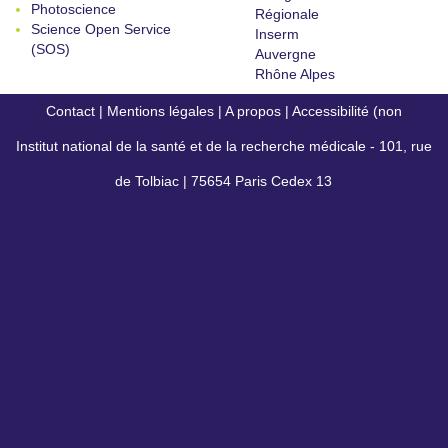
Photoscience
Régionale
Science Open Service
Inserm
(SOS)
Auvergne
Rhône Alpes
Contact
|
Mentions légales
|
A propos
|
Accessibilité (non
Institut national de la santé et de la recherche médicale - 101, rue
conforme)
de Tolbiac | 75654 Paris Cedex 13