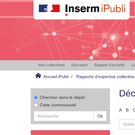
Nos collections
Parcourir
Rapport d'activité
Le
Accueil iPubli
Rapports d'expertise collective
Déc
Chercher dans le dépôt
Cette communauté
A
B
Ok