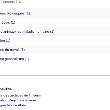
s éléments 1-6
urs biologiques (1)
édias (1)
s animaux de maladie humaine (1)
ion (1)
e du travail (1)
ns généralistes (1)
enaires :
ce des archives de l'Inserm
ation Régionale Inserm
gne Rhône Alpes