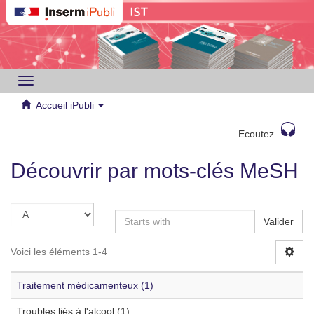
Toggle
navigation
Accueil iPubli
Ecoutez
Découvrir par mots-clés MeSH
Valider
Voici les éléments 1-4
Traitement médicamenteux (1)
Troubles liés à l'alcool (1)