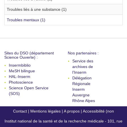
Troubles liés à une substance (1)
Troubles mentaux (1)
Sites du DSO (département
Nos partenaires :
Science Ouverte) :
Service des
Insermbiblio
archives de
MeSH bilingue
l'Inserm
HAL-Inserm
Délégation
Photoscience
Régionale
Science Open Service
Inserm
(SOS)
Auvergne
Rhône Alpes
Contact
|
Mentions légales
|
A propos
|
Accessibilité (non
Institut national de la santé et de la recherche médicale - 101, rue
conforme)