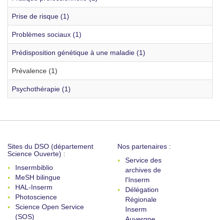
Prise de risque (1)
Problèmes sociaux (1)
Prédisposition génétique à une maladie (1)
Prévalence (1)
Psychothérapie (1)
Sites du DSO (département
Nos partenaires :
Science Ouverte) :
Service des
Insermbiblio
archives de
MeSH bilingue
l'Inserm
HAL-Inserm
Délégation
Photoscience
Régionale
Science Open Service
Inserm
(SOS)
Auvergne