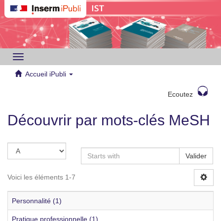
Toggle
navigation
Accueil iPubli
Ecoutez
Découvrir par mots-clés MeSH
Valider
Voici les éléments 1-7
Personnalité (1)
Pratique professionnelle (1)