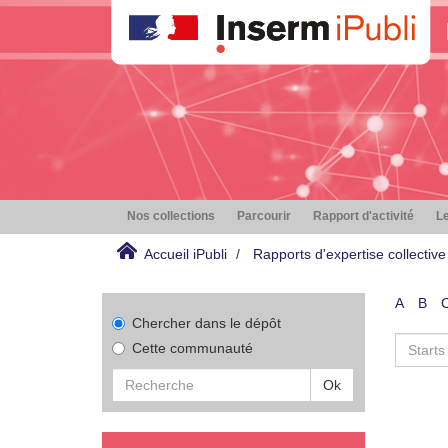
Nos collections
Parcourir
Rapport d'activité
Le
Accueil iPubli
Rapports d'expertise collective
A
B
Chercher dans le dépôt
Cette communauté
Ok