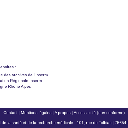
enaires :
ce des archives de l'Inserm
ation Régionale Inserm
gne Rhône Alpes
Contact
|
Mentions légales
|
A propos
|
Accessibilité (non conforme)
al de la santé et de la recherche médicale - 101, rue de Tolbiac | 7565