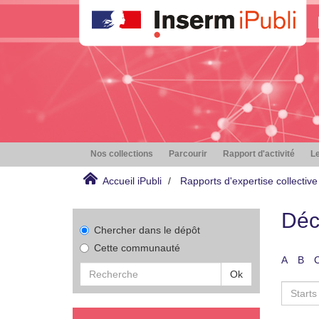
Nos collections
Parcourir
Rapport d'activité
Le
Accueil iPubli
Rapports d'expertise collective
Déc
Chercher dans le dépôt
Cette communauté
A
B
Ok