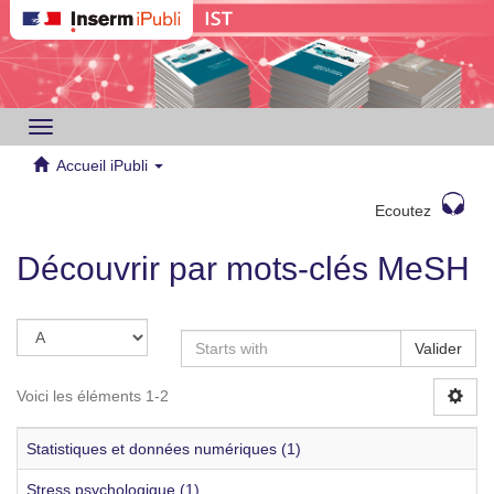
Toggle
navigation
Accueil iPubli
Ecoutez
Découvrir par mots-clés MeSH
Valider
Voici les éléments 1-2
Statistiques et données numériques (1)
Stress psychologique (1)