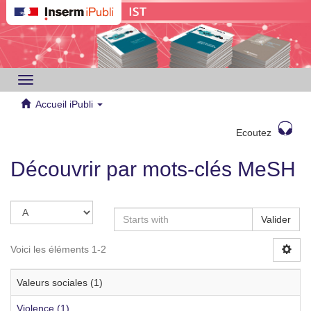
Toggle
navigation
Accueil iPubli
Ecoutez
Découvrir par mots-clés MeSH
Valider
Voici les éléments 1-2
Valeurs sociales (1)
Violence (1)